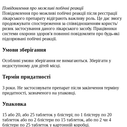
Повідомлення про можливі побічні реакції
Повідомлення про можливі побічні реакції після реєстрації
лікарського препарату відіграють важливу роль. Це дає змогу
продовжувати спостереження за співвідношенням користь/
ризик застосування даного лікарського засобу. Працівники
системи охорони здоров'я повинні повідомляти про будь-які
підозрювані побічні реакції.
Умови зберігання
Особливі умови зберігання не вимагаються. Зберігати у
недоступному для дітей місці.
Термін придатності
3 роки. Не застосовувати препарат після закінчення терміну
придатності, зазначеного на упаковці.
Упаковка
15 або 20, або 25 таблеток у блістері; по 1 блістеру по 20
таблеток або по 2 блістери по 15 таблеток, або по 2 чи 4
блістери по 25 таблеток у картонній коробці.