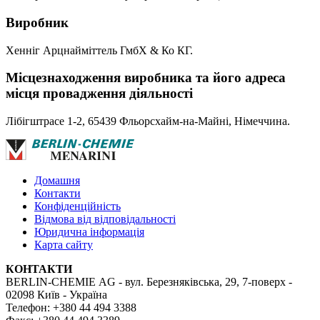
Виробник
Хенніг Арцнайміттель ГмбХ & Ко КГ.
Місцезнаходження виробника та його адреса
місця провадження діяльності
Лібігштрасе 1-2, 65439 Фльорсхайм-на-Майні, Німеччина.
Домашня
Контакти
Конфіденційність
Відмова від відповідальності
Юридична інформація
Карта сайту
КОНТАКТИ
BERLIN-CHEMIE AG - вул. Березняківська, 29, 7-поверх -
02098 Київ - Україна
Телефон: +380 44 494 3388