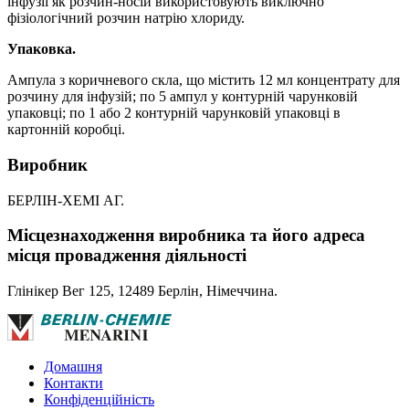
інфузії як розчин-носій використовують виключно
фізіологічний розчин натрію хлориду.
Упаковка.
Ампула з коричневого скла, що містить 12 мл концентрату для
розчину для інфузій; по 5 ампул у контурній чарунковій
упаковці; по 1 або 2 контурній чарунковій упаковці в
картонній коробці.
Виробник
БЕРЛІН-ХЕМІ АГ.
Місцезнаходження виробника та його адреса
місця провадження діяльності
Глінікер Вег 125, 12489 Берлін, Німеччина.
Домашня
Контакти
Конфіденційність