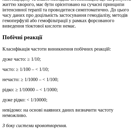
життю хворого, має бути орієнтовано на сучасні принципи
інтенсивної терапії та проводитися симптоматично. До цього
часу даних про доцільність застосування гемодіалізу, методів
гемоперфузії або гемофільтрації у рамках форсованого
виведення тіоктової кислоти немає.
Побічні реакції
Класифікація частоти виникнення побічних реакцій:
дуже часто: ≥ 1/10;
часто: ≥ 1/100 – < 1/10;
нечасто: ≥ 1/1000 – < 1/100;
рідко: ≥ 1/10000 – < 1/1000;
дуже рідко: < 1/10000;
невідомо: на основі наявних даних визначити частоту
неможливо.
З боку системи кровотворення.