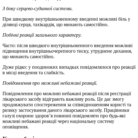
З боку серцево-судинної системи.
При швидкому внутрішньовенному введенні можливі біль у
ділянці серця, тахікардія, що минають самостійно.
Побічні реакції загального характеру.
Часто: після швидкого внутрішньовенного введення можливі
підвищення внутрішньочерепного тиску, утруднене дихання,
що минають самостійно.
Дуже рідко: у поодиноких випадках повідомлялося про реакції
в місці введення та слабкість.
Повідомлення про можливі небажані реакції
.
Повідомлення про можливі небажані реакції після реєстрації
лікарського засобу відіграють важливу роль. Це дає змогу
продовжувати спостереження за співвідношенням користі та
ризику застосування даного лікарського засобу. Працівники
галузі охорони здоров’я повинні повідомляти про будь-які
можливі небажані реакції через національну систему
оповіщення.