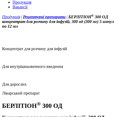
Продукція
Вакансії
®
Продукція
|
Рецептурні препарати
|
БЕРЛІТІОН
300 ОД
концентрат для розчину для інфузій, 300 од (300 мг) 5 ампул
по 12 мл
Концентрат для розчину для інфузій
Для внутрішньовенного введення
Для дорослих
Лікарський препарат
®
БЕРЛІТІОН
300 ОД