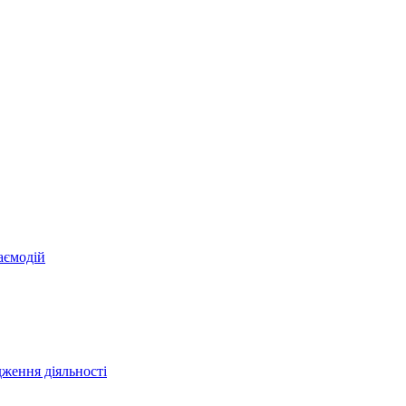
аємодій
ження діяльності