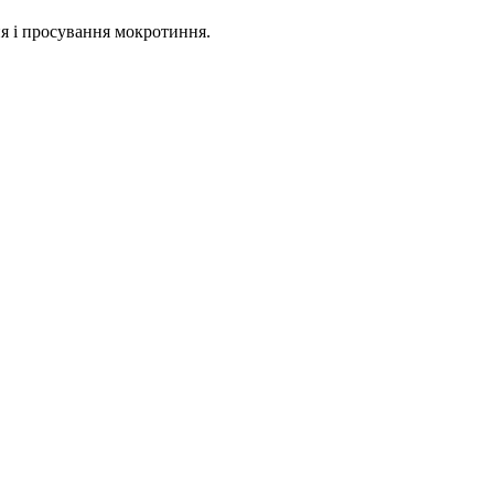
я і просування мокротиння.