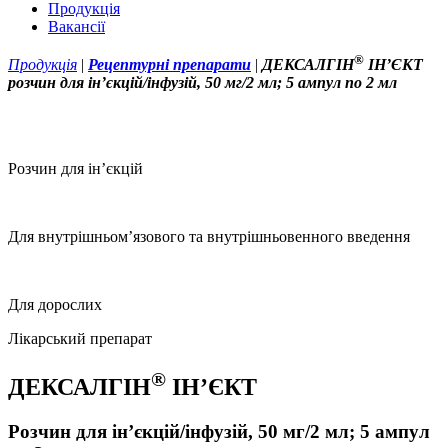
Продукція
Вакансії
®
Продукція
|
Рецептурні препарати
|
ДЕКСАЛГІН
ІН’ЄКТ
розчин для ін’єкцій/інфузій, 50 мг/2 мл; 5 ампул по 2 мл
Розчин для ін’єкцій
Для внутрішньом’язового та внутрішньовенного введення
Для дорослих
Лікарський препарат
®
ДЕКСАЛГІН
ІН’ЄКТ
Розчин для ін’єкцій/інфузій, 50 мг/2 мл; 5 ампул