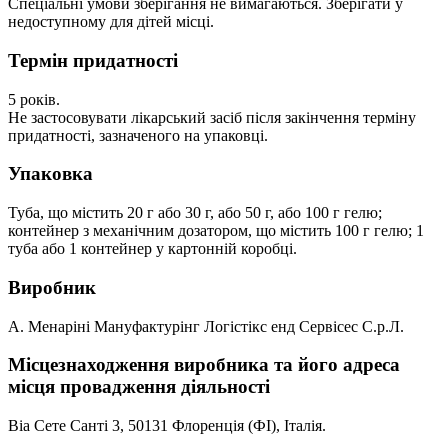
Спеціальні умови зберігання не вимагаються. Зберігати у
недоступному для дітей місці.
Термін придатності
5 років.
Не застосовувати лікарський засіб після закінчення терміну
придатності, зазначеного на упаковці.
Упаковка
Туба, що містить 20 г або 30 г, або 50 г, або 100 г гелю;
контейнер з механічним дозатором, що містить 100 г гелю; 1
туба або 1 контейнер у картонній коробці.
Виробник
А. Менаріні Мануфактурінг Логістікс енд Сервісес С.р.Л.
Місцезнаходження виробника та його адреса
місця провадження діяльності
Віа Сете Санті 3, 50131 Флоренція (ФІ), Італія.