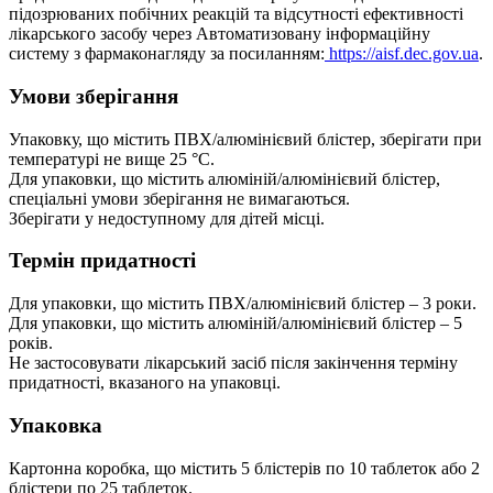
підозрюваних побічних реакцій та відсутності ефективності
лікарського засобу через Автоматизовану інформаційну
систему з фармаконагляду за посиланням:
https://aisf.dec.gov.ua
.
Умови зберігання
Упаковку, що містить ПВХ/алюмінієвий блістер, зберігати при
температурі не вище 25 °C.
Для упаковки, що містить алюміній/алюмінієвий блістер,
спеціальні умови зберігання не вимагаються.
Зберігати у недоступному для дітей місці.
Термін придатності
Для упаковки, що містить ПВХ/алюмінієвий блістер – 3 роки.
Для упаковки, що містить алюміній/алюмінієвий блістер – 5
років.
Не застосовувати лікарський засіб після закінчення терміну
придатності, вказаного на упаковці.
Упаковка
Картонна коробка, що містить 5 блістерів по 10 таблеток або 2
блістери по 25 таблеток.