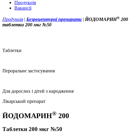
Продукція
Вакансії
®
Продукція
|
Безрецептурні препарати
|
ЙОДОМАРИН
200
таблетки 200 мкг №50
Таблетки
Пероральне застосування
Для дорослих і дітей з народження
Лікарський препарат
®
ЙОДОМАРИН
200
Таблетки 200 мкг №50