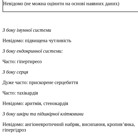
Невідомо (не можна оцінити на основі наявних даних)
З боку імунної системи
Невідомо: підвищена чутливість
З боку ендокринної системи:
Часто: гіпертиреоз
З боку серця
Дуже часто:
прискорене серцебиття
Часто: тахікардія
Невідомо: аритмія, стенокардія
З боку шкіри та підшкірної клітковини
Невідомо: ангіоневротичний набряк, висипання, кропив’янка,
гіпергідроз