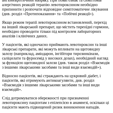
ангіоневротичний набряк). При появі ознак та симптомів
алергічних реакцій терапію левотироксином необхідно
припинити і розпочати відповідне симптоматичне лікування
(див. розділ «Протипоказання» та «Побічні реакції»).
Якщо режим терапії левотироксином встановлений, перехід
на інший лікарський препарат, що містить тиреоїдні гормони,
необхідно проводити тільки під контролем лабораторних
аналізів і клінічних даних.
У пацієнтів, які одночасно приймають левотироксин та інші
лікарські препарати, які можуть впливати на щитовидну
залозу (наприклад, аміодарон, інгібітори тирозинкінази,
саліцилати та фуросемід у високих дозах), необхідний нагляд
за функцією щитовидної залози (див. також розділ «Взаємодія
з іншими лікарськими засобами та інші види взаємодій»).
Відносно пацієнтів, які страждають на цукровий діабет, і
пацієнтів, які отримують антикоагулянти, див. розділ
«Взаємодія з іншими лікарськими засобами та інші види
взаємодій»
.
Слід дотримуватися обережності при призначенні
левотироксину пацієнтам з епілепсією в анамнезі, оскільки ці
пацієнти мають підвищений ризик виникнення нападів.