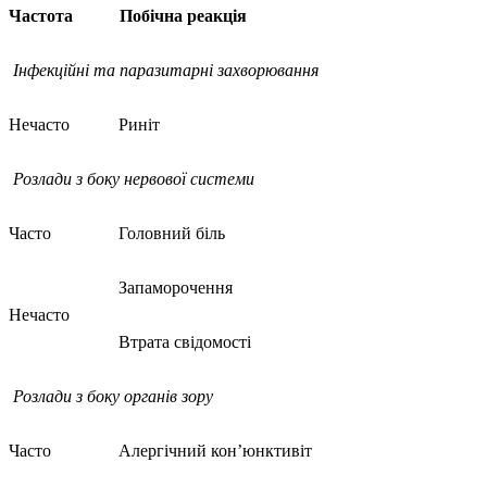
Частота
Побічна реакція
Інфекційні та паразитарні захворювання
Нечасто
Риніт
Розлади з
боку нервової системи
Часто
Головний біль
Запаморочення
Нечасто
Втрата свідомості
Розлади
з боку органів зору
Часто
Алергічний кон’юнктивіт