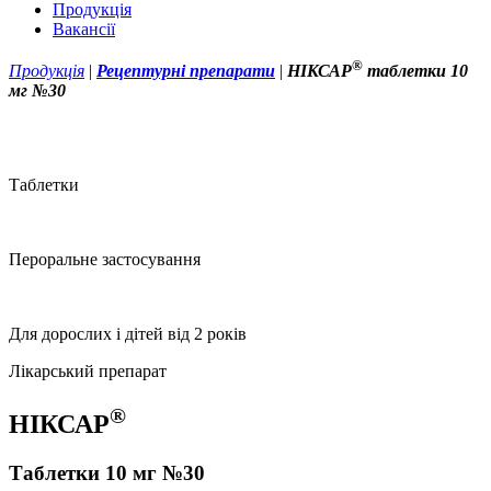
Продукція
Вакансії
®
Продукція
|
Рецептурні препарати
|
НІКСАР
таблетки 10
мг №30
Таблетки
Пероральне застосування
Для дорослих і дітей від 2 років
Лікарський препарат
®
НІКСАР
Таблетки 10 мг №30