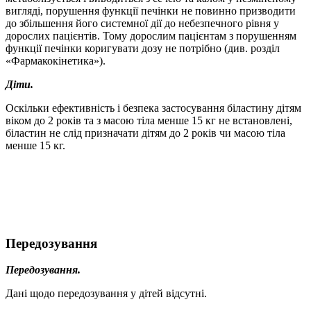
вигляді, порушення функції печінки не повинно призводити
до збільшення його системної дії до небезпечного рівня у
дорослих пацієнтів. Тому дорослим пацієнтам з порушенням
функції печінки коригувати дозу не потрібно (див. розділ
«Фармакокінетика»).
Діти.
Оскільки ефективність і безпека застосування біластину дітям
віком до 2 років та з масою тіла менше 15 кг не встановлені,
біластин не слід призначати дітям до 2 років чи масою тіла
менше 15 кг.
Передозування
Передозування.
Дані щодо передозування у дітей відсутні.