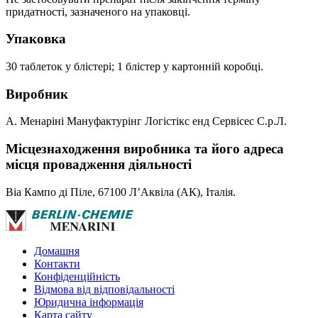
придатності, зазначеного на упаковці.
Упаковка
30 таблеток у блістері; 1 блістер у картонній коробці.
Виробник
А. Менаріні Мануфактурінг Логістікс енд Сервісес С.р.Л.
Місцезнаходження виробника та його адреса
місця провадження діяльності
Віа Кампо ді Піле, 67100 Л’Аквіла (АК), Італія.
Домашня
Контакти
Конфіденційність
Відмова від відповідальності
Юридична інформація
Карта сайту