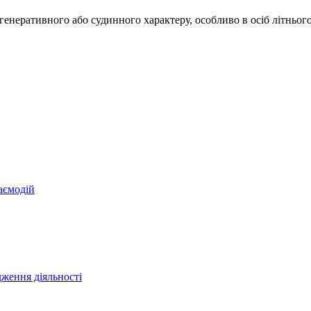
генеративного або судинного характеру, особливо в осіб літнього
аємодій
ження діяльності