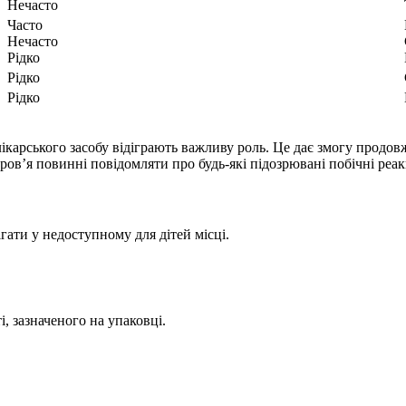
Нечасто
Часто
Нечасто
Рідко
Рідко
Рідко
 лікарського засобу відіграють важливу роль. Це дає змогу продо
ров’я повинні повідомляти про будь-які підозрювані побічні реакц
ігати у недоступному для дітей місці.
, зазначеного на упаковці.