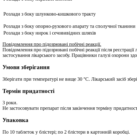
Розлади з боку шлунково-кишкового тракту
Розлади з боку опорно-рухового апарату та сполучної тканини
Розлади з боку нирок і сечовивідних шляхів
Повідомлення про підозрювані побічні реакції.
Повідомлення про підозрювані побічні реакції після реєстрації
застосування лікарського засобу. Працівники галузі охорони здо
Умови зберігання
Зберігати при температурі не вище 30 °С. Лікарський засіб збер
Термін придатності
3 роки.
Не застосовувати препарат після закінчення терміну придатності
Упаковка
По 10 таблеток у блістері; по 2 блістери в картонній коробці.