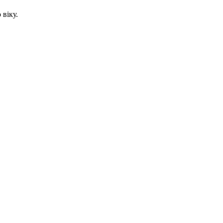
 віку.