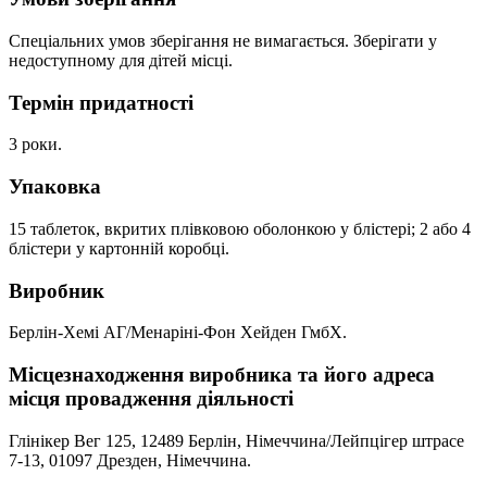
Спеціальних умов зберігання не вимагається. Зберігати у
недоступному для дітей місці.
Термін придатності
3 роки.
Упаковка
15 таблеток, вкритих плівковою оболонкою у блістері; 2 або 4
блістери у картонній коробці.
Виробник
Берлін-Хемі АГ/Менаріні-Фон Хейден ГмбХ.
Місцезнаходження виробника та його адреса
місця провадження діяльності
Глінікер Вег 125, 12489 Берлін, Німеччина/Лейпцігер штрасе
7-13, 01097 Дрезден, Німеччина.