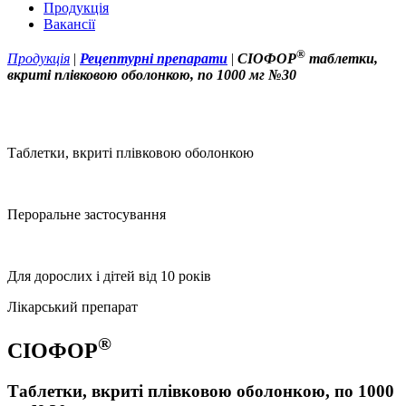
Продукція
Вакансії
®
Продукція
|
Рецептурні препарати
|
СІОФОР
таблетки,
вкриті плівковою оболонкою, по 1000 мг №30
Таблетки, вкриті плівковою оболонкою
Пероральне застосування
Для дорослих і дітей від 10 років
Лікарський препарат
®
СІОФОР
Таблетки, вкриті плівковою оболонкою, по 1000