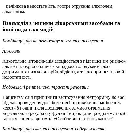
– печінкова недостатність, гостре отруєння алкоголем,
алкоголізм.
Взаємодія з іншими лікарськими засобами та
інші види взаємодій
Комбінації, що не рекомендується застосовувати
Алкоголь
Алкогольна інтоксикація асоціюється з підвищеним ризиком
лактоацидозу, особливо у випадках голодування або
дотримання низькокалорійної дієти, а також при печінковій
недостатності.
Йодовмісні рентгеноконтрастні речовини
Пацієнтам слід припинити застосування метформіну до або
під час проведення дослідження і поновити не раніше ніж
через 48 годин після дослідження за умов отримання
нормального результату функції нирок (див. розділи «Спосіб
застосування та дози» та «Особливості застосування»).
Комбінації, що слід застосовувати з обережністю